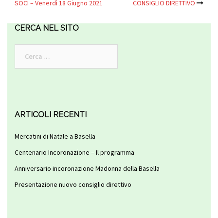
Navigazione
SOCI – Venerdì 18 Giugno 2021
CONSIGLIO DIRETTIVO
articolo
CERCA NEL SITO
Ricerca
per:
ARTICOLI RECENTI
Mercatini di Natale a Basella
Centenario Incoronazione – Il programma
Anniversario incoronazione Madonna della Basella
Presentazione nuovo consiglio direttivo