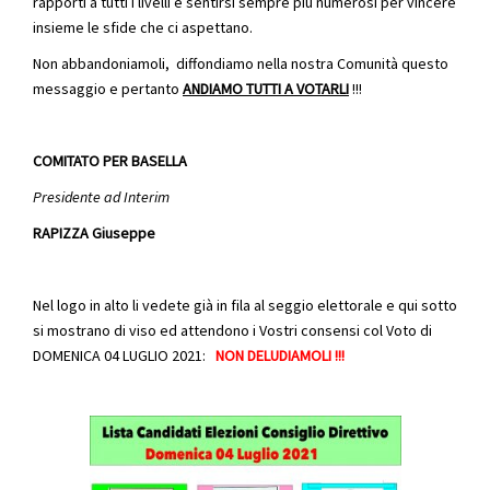
rapporti a tutti i livelli e sentirsi sempre più numerosi per vincere
insieme le sfide che ci aspettano.
Non abbandoniamoli, diffondiamo nella nostra Comunità questo
messaggio e pertanto
ANDIAMO TUTTI A VOTARLI
!!!
COMITATO PER BASELLA
Presidente ad Interim
RAPIZZA Giuseppe
Nel logo in alto li vedete già in fila al seggio elettorale e qui sotto
si mostrano di viso ed attendono i Vostri consensi col Voto di
DOMENICA 04 LUGLIO 2021:
NON DELUDIAMOLI !!!