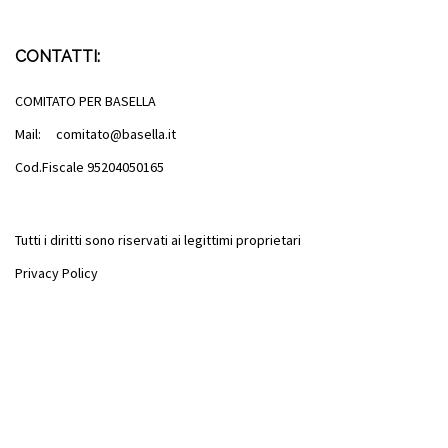
CONTATTI:
COMITATO PER BASELLA
Mail: comitato@basella.it
Cod.Fiscale 95204050165
Tutti i diritti sono riservati ai legittimi proprietari
Privacy Policy