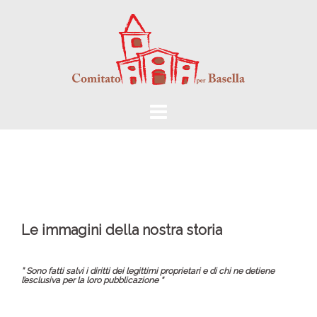
Vai
al
contenuto
Le immagini della nostra storia
” Sono fatti salvi i diritti dei legittimi proprietari e di chi ne detiene
l’esclusiva per la loro pubblicazione “