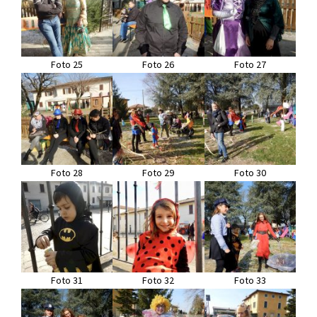
Foto 25
Foto 26
Foto 27
Foto 28
Foto 29
Foto 30
Foto 31
Foto 32
Foto 33