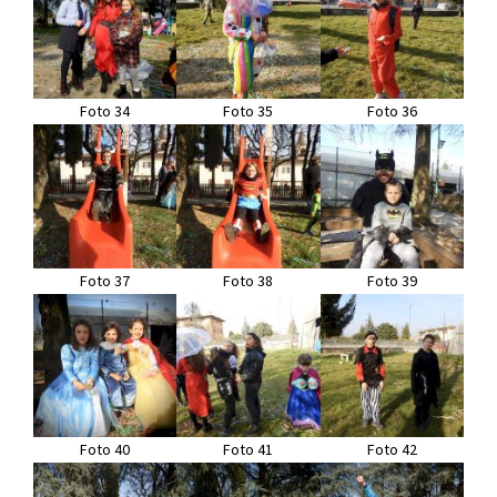
Foto 34
Foto 35
Foto 36
Foto 37
Foto 38
Foto 39
Foto 40
Foto 41
Foto 42