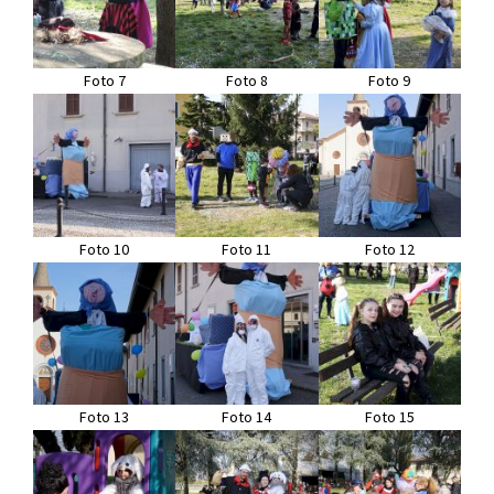
Foto 7
Foto 8
Foto 9
Foto 10
Foto 11
Foto 12
Foto 13
Foto 14
Foto 15