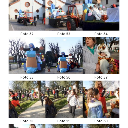
Foto 52
Foto 53
Foto 54
Foto 55
Foto 56
Foto 57
Foto 58
Foto 59
Foto 60