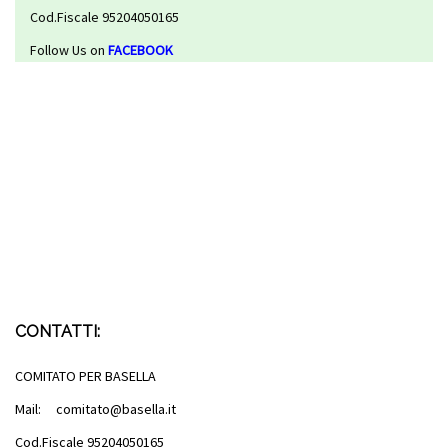
Cod.Fiscale 95204050165
Follow Us on
FACEBOOK
CONTATTI:
COMITATO PER BASELLA
Mail: comitato@basella.it
Cod.Fiscale 95204050165