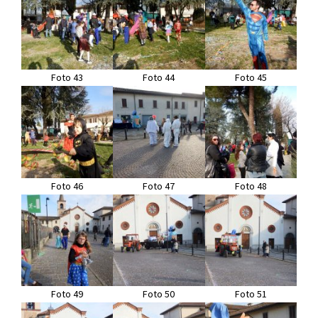
Foto 43
Foto 44
Foto 45
Foto 46
Foto 47
Foto 48
Foto 49
Foto 50
Foto 51