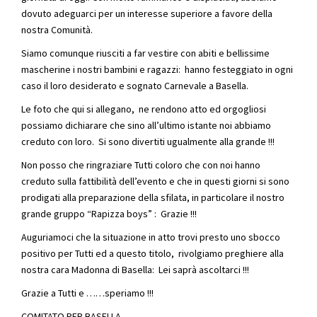
dovuto adeguarci per un interesse superiore a favore della
nostra Comunità.
Siamo comunque riusciti a far vestire con abiti e bellissime
mascherine i nostri bambini e ragazzi: hanno festeggiato in ogni
caso il loro desiderato e sognato Carnevale a Basella.
Le foto che qui si allegano, ne rendono atto ed orgogliosi
possiamo dichiarare che sino all’ultimo istante noi abbiamo
creduto con loro. Si sono divertiti ugualmente alla grande !!!
Non posso che ringraziare Tutti coloro che con noi hanno
creduto sulla fattibilità dell’evento e che in questi giorni si sono
prodigati alla preparazione della sfilata, in particolare il nostro
grande gruppo “Rapizza boys” : Grazie !!!
Auguriamoci che la situazione in atto trovi presto uno sbocco
positivo per Tutti ed a questo titolo, rivolgiamo preghiere alla
nostra cara Madonna di Basella: Lei saprà ascoltarci !!!
Grazie a Tutti e ……speriamo !!!
COMITATO PER BASELLA