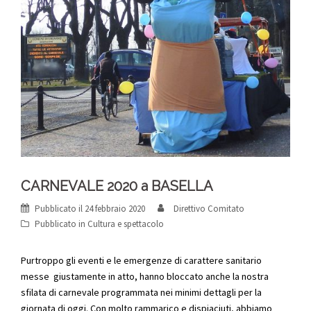
CARNEVALE 2020 a BASELLA
Pubblicato il
24 febbraio 2020
Direttivo Comitato
Pubblicato in
Cultura e spettacolo
Purtroppo gli eventi e le emergenze di carattere sanitario
messe giustamente in atto, hanno bloccato anche la nostra
sfilata di carnevale programmata nei minimi dettagli per la
giornata di oggi. Con molto rammarico e dispiaciuti, abbiamo