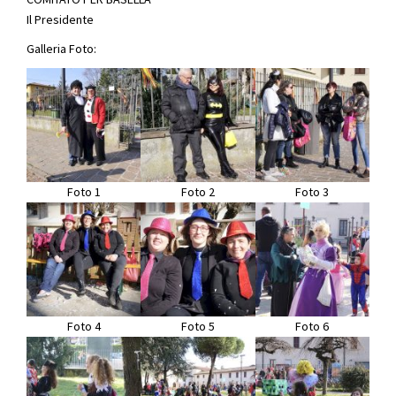
Il Presidente
Galleria Foto:
Foto 1
Foto 2
Foto 3
Foto 4
Foto 5
Foto 6