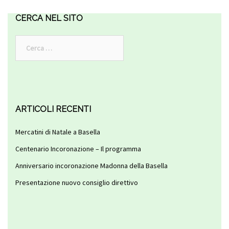
articolo
CERCA NEL SITO
Ricerca
per:
ARTICOLI RECENTI
Mercatini di Natale a Basella
Centenario Incoronazione – Il programma
Anniversario incoronazione Madonna della Basella
Presentazione nuovo consiglio direttivo