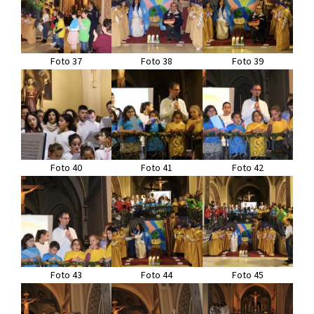
Foto 37
Foto 38
Foto 39
Foto 40
Foto 41
Foto 42
Foto 43
Foto 44
Foto 45