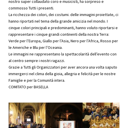
nostro super collaudato coro e musicisti, ha sorpreso e
commosso Tutti i presenti.
La ricchezza dei colori, dei costumi. delle immagini proiettate, ci
hanno riportati nel tema della
grande amicizia nel mondo. I
cinque colori principali e predominanti, hanno voluto riportarsi e
rappresentare i cinque grandi continenti della nostra Terra:
Verde per l’Europa, Giallo per l’Asia, Nero per l’Africa, Rosso per
le Americhe e Blu per l’Oceania.
Le immagini ne rappresentano la spettacolarità dell’evento con
al centro sempre i nostri ragazzi.
Grazie a Tutti gli Organizzatori per aver ancora una volta saputo
immergerci nel clima della gioia, allegria e felicità per le nostre
Famiglie e per la Comunità intera.
COMITATO per BASELLA