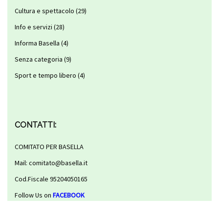
Cultura e spettacolo
(29)
Info e servizi
(28)
Informa Basella
(4)
Senza categoria
(9)
Sport e tempo libero
(4)
CONTATTI:
COMITATO PER BASELLA
Mail: comitato@basella.it
Cod.Fiscale 95204050165
Follow Us on
FACEBOOK