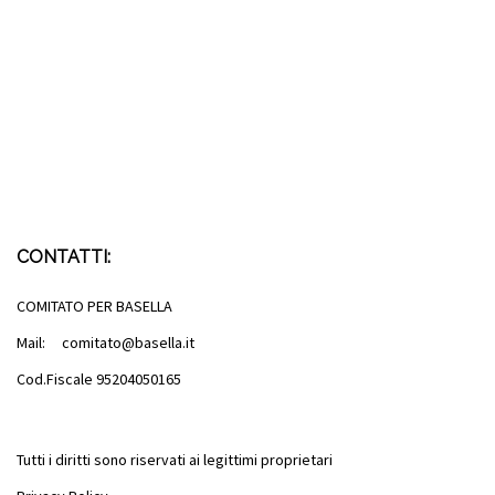
CONTATTI:
COMITATO PER BASELLA
Mail: comitato@basella.it
Cod.Fiscale 95204050165
Tutti i diritti sono riservati ai legittimi proprietari