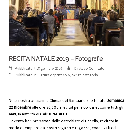
RECITA NATALE 2019 – Fotografie
Pubblicato il
18 gennaio 2020
Direttivo Comitato
Pubblicato in
Cultura e spettacolo
,
Senza categoria
Nella nostra bellissima Chiesa del Santuario si è tenuto
Domenica
22 Dicembre
alle ore 20,30 un recital per ricordare, come tutti gli
anni, la natività di Geù:
IL NATALE
!!!
L’evento ben preparato dalle catechiste di Basella, recitato in
modo esemplare dai nostri ragazzi e ragazze, coadiuvati dal