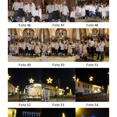
Foto 46
Foto 47
Foto 48
Foto 49
Foto 50
Foto 51
Foto 52
Foto 53
Foto 54