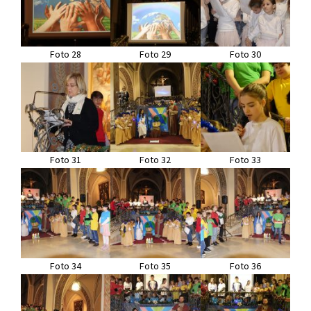
Foto 28
Foto 29
Foto 30
Foto 31
Foto 32
Foto 33
Foto 34
Foto 35
Foto 36