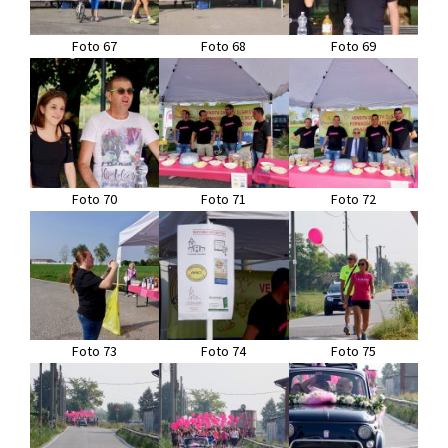
Foto 67
Foto 68
Foto 69
Foto 70
Foto 71
Foto 72
Foto 73
Foto 74
Foto 75