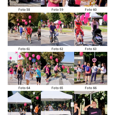
Foto 58
Foto 59
Foto 60
Foto 61
Foto 62
Foto 63
Foto 64
Foto 65
Foto 66