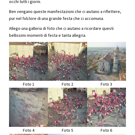
occhi tutti i giorni.
Ben vengano queste manifestazioni che ci aiutano a riflettere,
pur nel folclore di una grande festa che ci accomuna.
Allego una galleria di foto che ci aiutano a ricordare questi
bellissimi momenti di festa e tanta allegria.
Foto 1
Foto 2
Foto 3
Foto 4
Foto 5
Foto 6