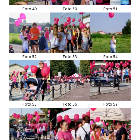
Foto 49
Foto 50
Foto 51
Foto 52
Foto 53
Foto 54
Foto 55
Foto 56
Foto 57