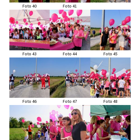
Foto 40
Foto 41
Foto 43
Foto 44
Foto 45
Foto 46
Foto 47
Foto 48