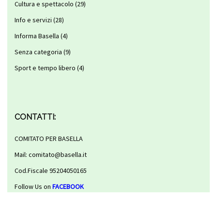
Cultura e spettacolo
(29)
Info e servizi
(28)
Informa Basella
(4)
Senza categoria
(9)
Sport e tempo libero
(4)
CONTATTI:
COMITATO PER BASELLA
Mail: comitato@basella.it
Cod.Fiscale 95204050165
Follow Us on
FACEBOOK