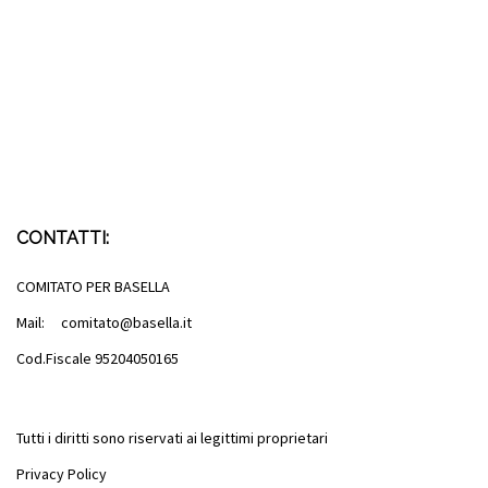
CONTATTI:
COMITATO PER BASELLA
Mail: comitato@basella.it
Cod.Fiscale 95204050165
Tutti i diritti sono riservati ai legittimi proprietari
Privacy Policy